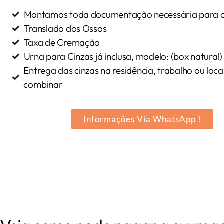
Montamos toda documentação necessária para o
Translado dos Ossos
Taxa de Cremação
Urna para Cinzas já inclusa, modelo: (box natural)
Entrega das cinzas na residência, trabalho ou loca
combinar
Informações Via WhatsApp !