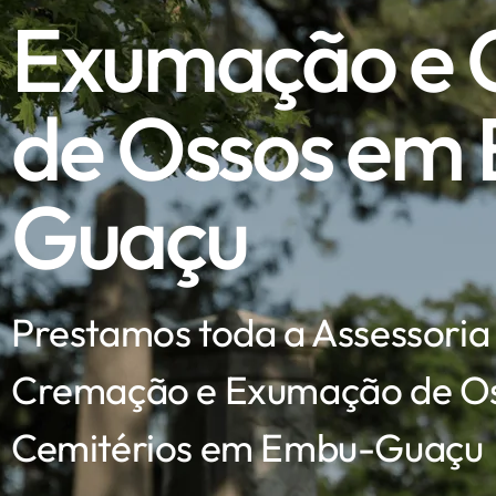
Exumação e
de Ossos em
Guaçu
Prestamos toda a Assessoria
Cremação e Exumação de Os
Cemitérios em Embu-Guaçu