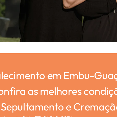
alecimento em Embu-Gua
confira as melhores condiç
, Sepultamento e Cremaçã