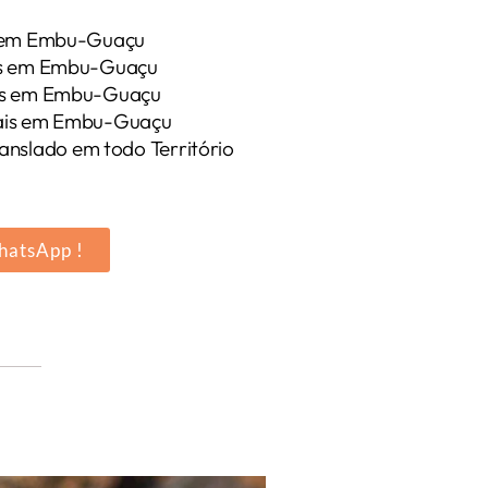
s em Embu-Guaçu
ais em Embu-Guaçu
res em Embu-Guaçu
pais em Embu-Guaçu
nslado em todo Território
hatsApp !