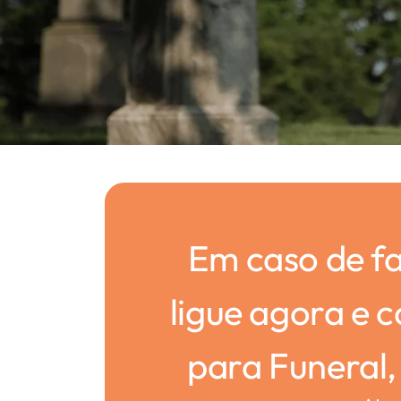
Em caso de f
ligue agora e 
para Funeral