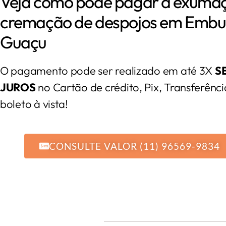
Veja como pode pagar a exuma
cremação de despojos em Embu
Guaçu
O pagamento pode ser realizado em até 3X
S
JUROS
no Cartão de crédito, Pix, Transferênci
boleto à vista!
CONSULTE VALOR (11) 96569-9834