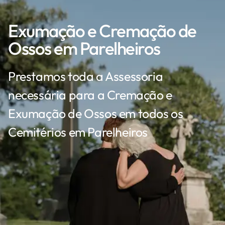
Exumação e Cremação de
Ossos em Parelheiros
Prestamos toda a Assessoria
necessária para a Cremação e
Exumação de Ossos em todos os
Cemitérios em Parelheiros