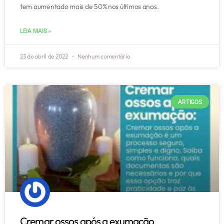
tem aumentado mais de 50% nos últimos anos.
LEIA MAIS »
23 de abril de 2022
Nenhum comentário
ARTIGOS
Cremar ossos após a exumação