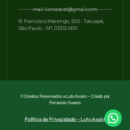
mail: lutoassist@gmail.com
R. Francisco Marengo, 500 - Tatuapé,
São Paulo - SP, 03313-000
© Direitos Reservados a Luto Assist –
Criado por
Fernando Soares
Política de Privacidade – Luto Assist