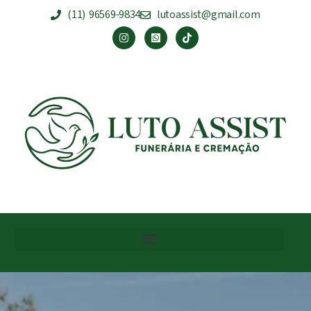
(11) 96569-9834
lutoassist@gmail.com