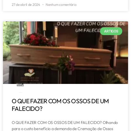
27 de abril de 2024
Nenhum comentário
ARTIGOS
O QUE FAZER COM OS OSSOS DE UM
FALECIDO?
O QUE FAZER COM OS OSSOS DE UM FALECIDO? Olhando
para o custo benefício a demanda de Cremação de Ossos