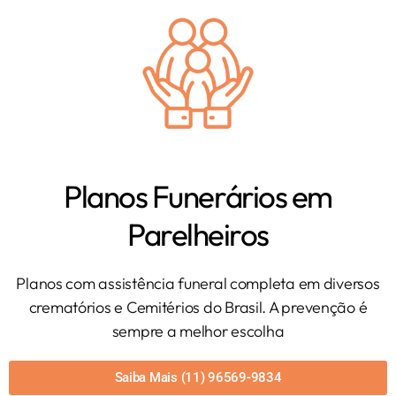
Planos Funerários em
Parelheiros
Planos com assistência funeral completa em diversos
crematórios e Cemitérios do Brasil. A prevenção é
sempre a melhor escolha
Saiba Mais (11) 96569-9834