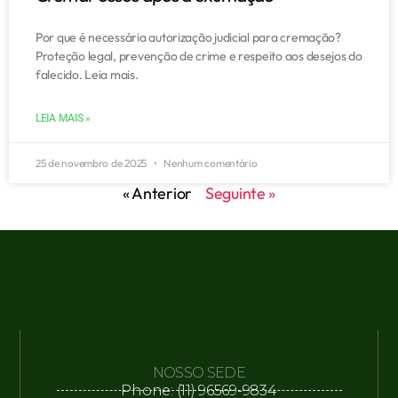
Por que é necessária autorização judicial para cremação?
Proteção legal, prevenção de crime e respeito aos desejos do
falecido. Leia mais.
LEIA MAIS »
25 de novembro de 2025
Nenhum comentário
« Anterior
Seguinte »
NOSSO SEDE
Phone: (11) 96569-9834