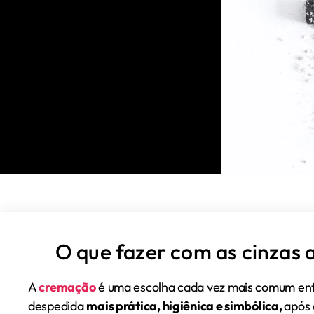
O que fazer com as cinzas
A
cremação
é uma escolha cada vez mais comum ent
despedida
mais prática, higiênica e simbólica,
após