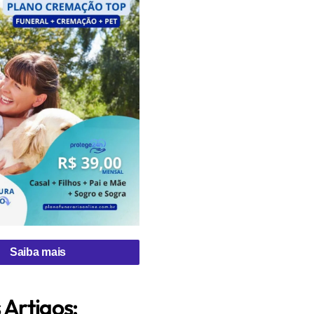
Saiba mais
 Artigos: