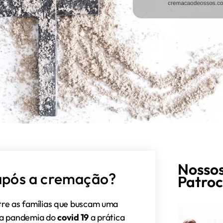
Nosso
 após a cremação?
Patroc
re as famílias que buscam uma
 a pandemia do
covid 19
a prática