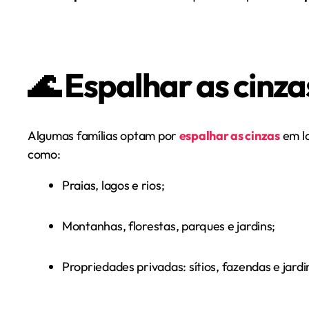
🌊 Espalhar as cinza
Algumas famílias optam por
espalhar as cinzas
em lo
como:
Praias, lagos e rios;
Montanhas, florestas, parques e jardins;
Propriedades privadas: sítios, fazendas e jardi