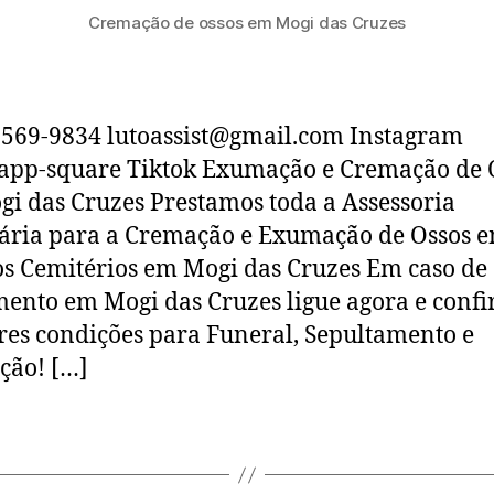
Cremação de ossos em Mogi das Cruzes
6569-9834 lutoassist@gmail.com Instagram
app-square Tiktok Exumação e Cremação de 
i das Cruzes Prestamos toda a Assessoria
ária para a Cremação e Exumação de Ossos 
os Cemitérios em Mogi das Cruzes Em caso de
mento em Mogi das Cruzes ligue agora e confi
es condições para Funeral, Sepultamento e
ção! […]