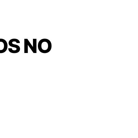
OS NO