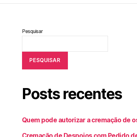
Pesquisar
PESQUISAR
Posts recentes
Quem pode autorizar a cremação de 
Cremação de Despojos com Pedido de 