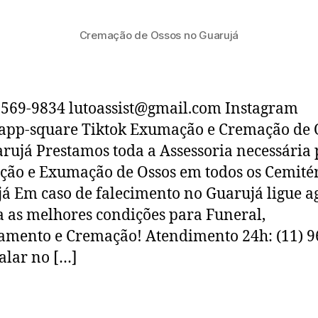
Cremação de Ossos no Guarujá
6569-9834 lutoassist@gmail.com Instagram
app-square Tiktok Exumação e Cremação de 
rujá Prestamos toda a Assessoria necessária 
ão e Exumação de Ossos em todos os Cemitér
á Em caso de falecimento no Guarujá ligue a
a as melhores condições para Funeral,
amento e Cremação! Atendimento 24h: (11) 9
alar no […]