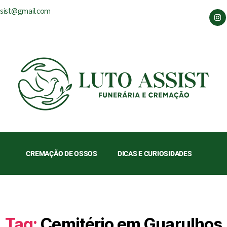
ssist@gmail.com
CREMAÇÃO DE OSSOS
DICAS E CURIOSIDADES
Tag:
Cemitério em Guarulhos