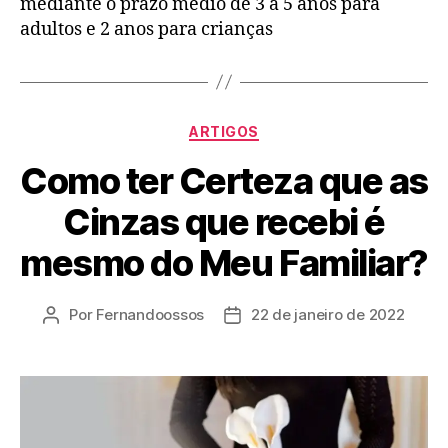
mediante o prazo médio de 3 a 5 anos para
adultos e 2 anos para crianças
ARTIGOS
Como ter Certeza que as
Cinzas que recebi é
mesmo do Meu Familiar?
Por
Fernandoossos
22 de janeiro de 2022