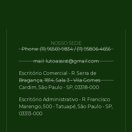
NOSSO SEDE
Phone: (11) 96569-9834 / (11) 95806-4656
mail: lutoassist@gmail.com
Escritório Comercial - R. Serra de
Bragança, 1814, Sala 3 - Vila Gomes
Cardim, São Paulo - SP, 03318-000
Escritório Administrativo - R. Francisco
Marengo, 500 - Tatuapé, São Paulo - SP,
03313-000