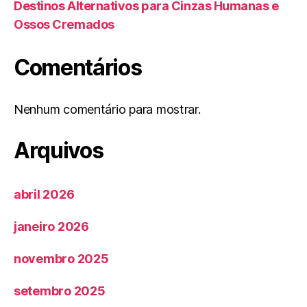
Destinos Alternativos para Cinzas Humanas e
Ossos Cremados
Comentários
Nenhum comentário para mostrar.
Arquivos
abril 2026
janeiro 2026
novembro 2025
setembro 2025