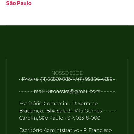
São Paulo
NOSSO SEDE
Phone: (11) 96569-9834 / (11) 95806-4656
mail: lutoassist@gmail.com
Escritório Comercial - R. Serra de
Bragança, 1814, Sala 3 - Vila Gomes
Cardim, São Paulo - SP, 03318-000
Escritório Administrativo - R. Francisco