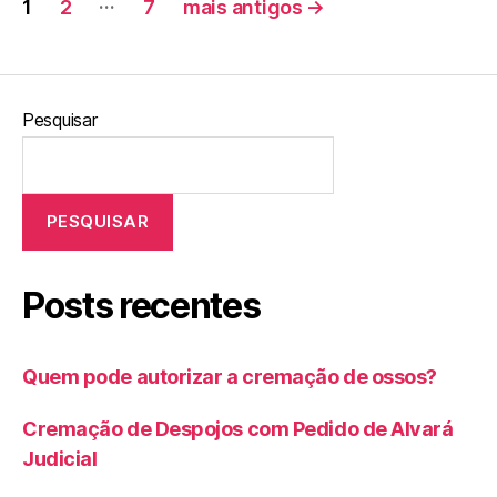
…
1
2
7
mais antigos
→
Pesquisar
PESQUISAR
Posts recentes
Quem pode autorizar a cremação de ossos?
Cremação de Despojos com Pedido de Alvará
Judicial