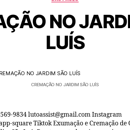
ÇÃO NO JARD
LUÍS
CREMAÇÃO NO JARDIM SÃO LUÍS
6569-9834 lutoassist@gmail.com Instagram
app-square Tiktok Exumação e Cremação de 