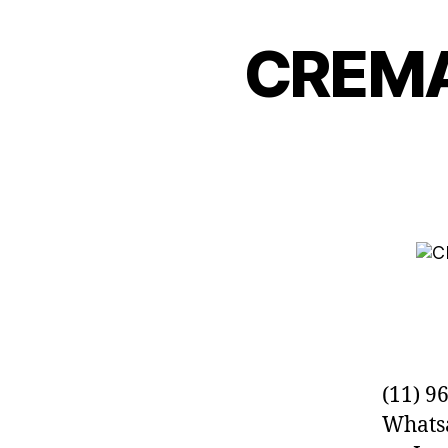
CREMA
(11) 9
Whats