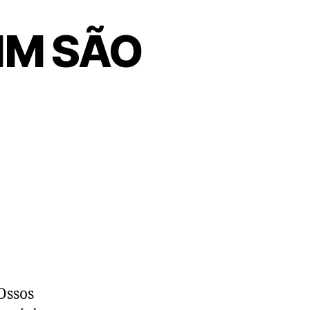
IM SÃO
Ossos