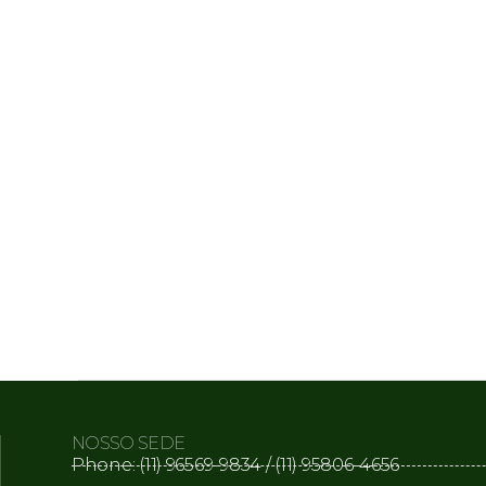
NOSSO SEDE
Phone: (11) 96569-9834 / (11) 95806-4656