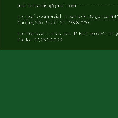
mail: lutoassist@gmail.com
Escritório Comercial - R. Serra de Bragança, 1814
Cardim, São Paulo - SP, 03318-000
Escritório Administrativo - R. Francisco Mareng
Paulo - SP, 03313-000