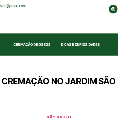
ssist@gmail.com
CREMAÇÃO DE OSSOS
DICAS E CURIOSIDADES
CREMAÇÃO NO JARDIM SÃO 
SÃO PAULO