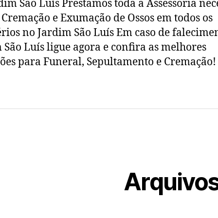
dim São Luís Prestamos toda a Assessoria nec
 Cremação e Exumação de Ossos em todos os
rios no Jardim São Luís Em caso de falecime
 São Luís ligue agora e confira as melhores
ões para Funeral, Sepultamento e Cremação!
Arquivo