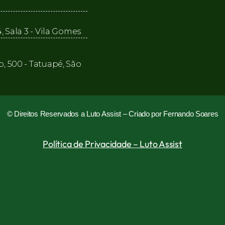
, Sala 3 - Vila Gomes
o, 500 - Tatuapé, São
© Direitos Reservados a Luto Assist –
Criado por Fernando Soares
Política de Privacidade – Luto Assist