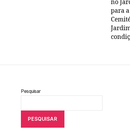
no Jar
para a
Cemité
Jardim
condiç
Pesquisar
PESQUISAR