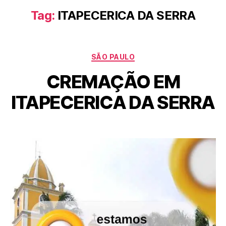
Tag:
ITAPECERICA DA SERRA
SÃO PAULO
CREMAÇÃO EM
ITAPECERICA DA SERRA