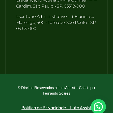
Bragança, 1814, Sala 3 - Vila Gomes
Cardim, São Paulo - SP, 03318-000
Escritório Administrativo - R. Francisco
Marengo, 500 - Tatuapé, São Paulo - SP,
03313-000
© Direitos Reservados a Luto Assist –
Criado por
Fernando Soares
Política de Privacidade – Luto Assist