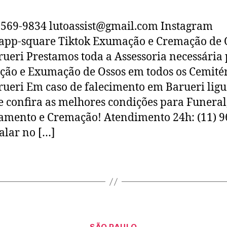
6569-9834 lutoassist@gmail.com Instagram
app-square Tiktok Exumação e Cremação de 
ueri Prestamos toda a Assessoria necessária 
ão e Exumação de Ossos em todos os Cemitér
ueri Em caso de falecimento em Barueri ligu
e confira as melhores condições para Funeral
amento e Cremação! Atendimento 24h: (11) 9
alar no […]
SÃO PAULO