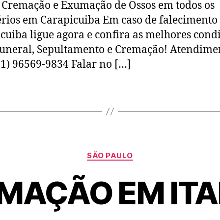
 Cremação e Exumação de Ossos em todos os
rios em Carapicuiba Em caso de falecimento
cuiba ligue agora e confira as melhores cond
uneral, Sepultamento e Cremação! Atendime
11) 96569-9834 Falar no […]
SÃO PAULO
MAÇÃO EM ITA