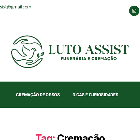
ssist@gmail.com
CREMAÇÃO DE OSSOS
DICAS E CURIOSIDADES
Tag:
Cremação