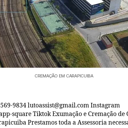
CREMAÇÃO EM CARAPICUIBA
6569-9834 lutoassist@gmail.com Instagram
app-square Tiktok Exumação e Cremação de 
apicuiba Prestamos toda a Assessoria necess