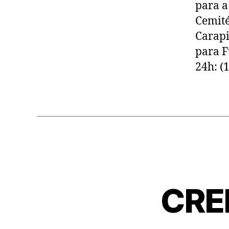
para a
Cemité
Carapi
para F
24h: (
CRE