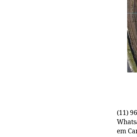
(11) 9
Whats
em Car