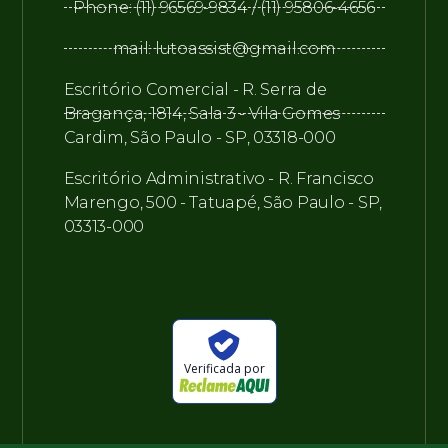
Phone: (11) 96569-9834 / (11) 95806-4656
mail: lutoassist@gmail.com
Escritório Comercial - R. Serra de
Bragança, 1814, Sala 3 - Vila Gomes
Cardim, São Paulo - SP, 03318-000
Escritório Administrativo - R. Francisco
Marengo, 500 - Tatuapé, São Paulo - SP,
03313-000
Verificada por