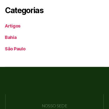
Categorias
Artigos
Bahia
São Paulo
NOSSO SEDE