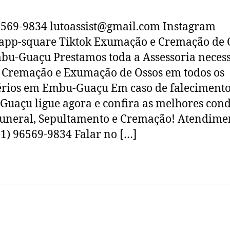
6569-9834 lutoassist@gmail.com Instagram
app-square Tiktok Exumação e Cremação de 
u-Guaçu Prestamos toda a Assessoria neces
 Cremação e Exumação de Ossos em todos os
érios em Embu-Guaçu Em caso de faleciment
uaçu ligue agora e confira as melhores cond
uneral, Sepultamento e Cremação! Atendime
11) 96569-9834 Falar no […]