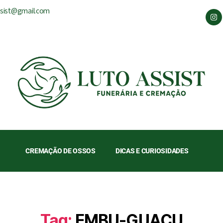
ssist@gmail.com
CREMAÇÃO DE OSSOS
DICAS E CURIOSIDADES
Tag:
EMBU-GUAÇU