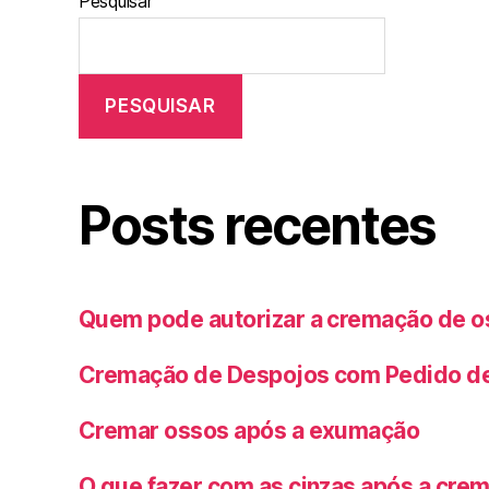
Pesquisar
PESQUISAR
Posts recentes
Quem pode autorizar a cremação de 
Cremação de Despojos com Pedido de 
Cremar ossos após a exumação
O que fazer com as cinzas após a cre