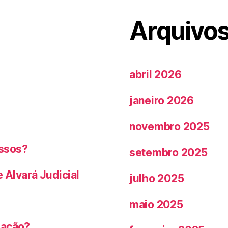
Arquivo
abril 2026
janeiro 2026
novembro 2025
ossos?
setembro 2025
Alvará Judicial
julho 2025
maio 2025
mação?