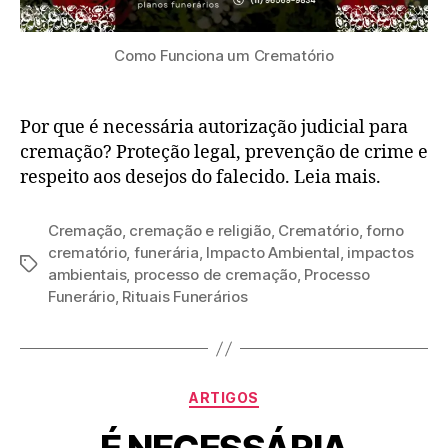
Como Funciona um Crematório
Por que é necessária autorização judicial para
cremação? Proteção legal, prevenção de crime e
respeito aos desejos do falecido. Leia mais.
Cremação
,
cremação e religião
,
Crematório
,
forno
crematório
,
funerária
,
Impacto Ambiental
,
impactos
ambientais
,
processo de cremação
,
Processo
Funerário
,
Rituais Funerários
ARTIGOS
É NECESSÁRIA