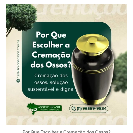
Por Que Escolher a Cremação dos Ossos?