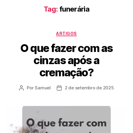
Tag:
funerária
ARTIGOS
O que fazer com as
cinzas após a
cremação?
Por
Samuel
2 de setembro de 2025