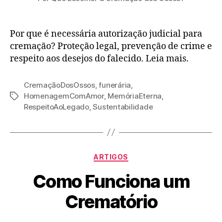
Por que é necessária autorização judicial para
cremação? Proteção legal, prevenção de crime e
respeito aos desejos do falecido. Leia mais.
CremaçãoDosOssos
,
funerária
,
HomenagemComAmor
,
MemóriaEterna
,
RespeitoAoLegado
,
Sustentabilidade
ARTIGOS
Como Funciona um
Crematório